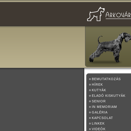
BEMUTATKOZÁS
HÍREK
KUTYÁK
ELADÓ KISKUTYÁK
SENIOR
IN MEMORIAM
GALÉRIA
KAPCSOLAT
LINKEK
VIDEÓK