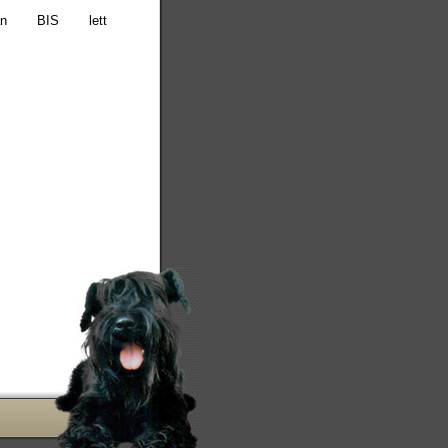
rán BIS lett