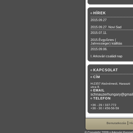
HÍREK
2015.09.27
2015.09.27. Novi Sad
2015.07.11.
2015.Évgyőztes (
Jahressieger) kiállítás
2015.09.06.
I. Arkovári családi nap
KAPCSOLAT
CÍM
H-2357 Alsónémedi, Haraszti
utca 8.
EMAIL
schnauzerhungary@gmai
TELEFON
+36 - 29 / 337-772
+36 - 30 / 456-56-59
|
Bemutatkozás
Hí
© Copyright 2009 • Arkovári Kenne