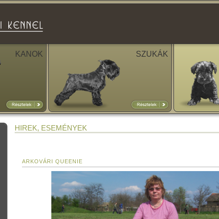
KANOK
SZUKÁK
HIREK, ESEMÉNYEK
ARKOVÁRI QUEENIE