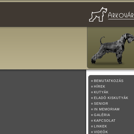
BEMUTATKOZÁS
HÍREK
KUTYÁK
ELADÓ KISKUTYÁK
SENIOR
IN MEMORIAM
GALÉRIA
KAPCSOLAT
LINKEK
VIDEÓK