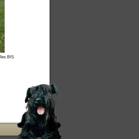
Res.BIS