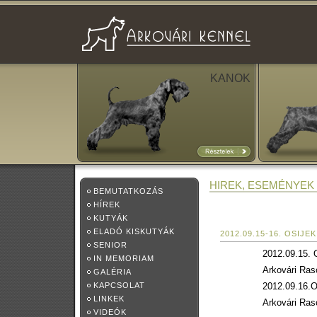
KANOK
HIREK, ESEMÉNYEK
BEMUTATKOZÁS
HÍREK
KUTYÁK
ELADÓ KISKUTYÁK
2012.09.15-16. OSIJEK
SENIOR
2012.09.15. 
IN MEMORIAM
Arkovári Ra
GALÉRIA
KAPCSOLAT
2012.09.16.O
LINKEK
Arkovári Ra
VIDEÓK