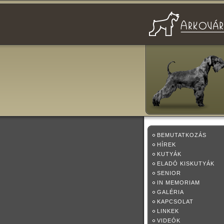
BEMUTATKOZÁS
HÍREK
KUTYÁK
ELADÓ KISKUTYÁK
SENIOR
IN MEMORIAM
GALÉRIA
KAPCSOLAT
LINKEK
VIDEÓK