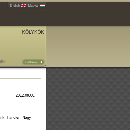
English
Magyar
KÖLYKÖK
2012.09.08.
rik, handler: Nagy