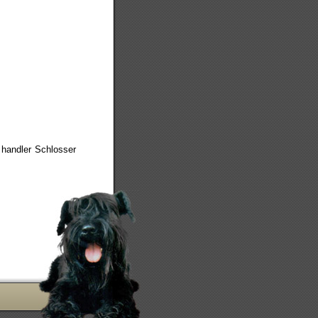
 handler Schlosser