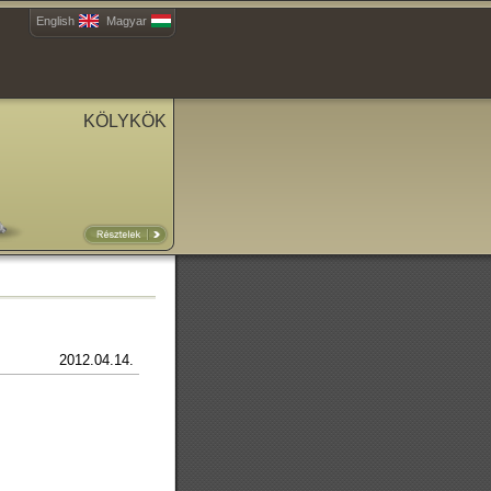
English
Magyar
KÖLYKÖK
2012.04.14.