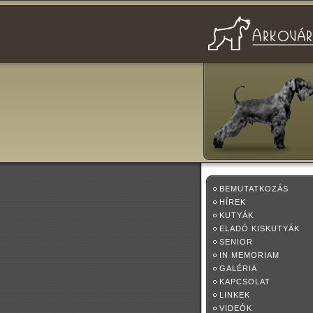
BEMUTATKOZÁS
HÍREK
KUTYÁK
ELADÓ KISKUTYÁK
SENIOR
IN MEMORIAM
GALÉRIA
KAPCSOLAT
LINKEK
VIDEÓK